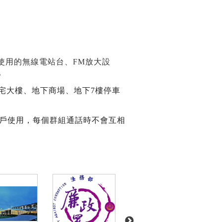
使用的無線電站台、FM放大設
。
住宅大樓、地下商場、地下7樓停車
客戶使用，每個群組通話時不會互相