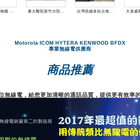
園 ...
臺大醫院新竹分院...
台灣高鐵各站台無...
大溪威斯
Motorola ICOM HYTERA KENWOOD BFDX
專業無線電供應商
商品推薦
位無線電，給您更加清晰的通話品質，提供更有效率