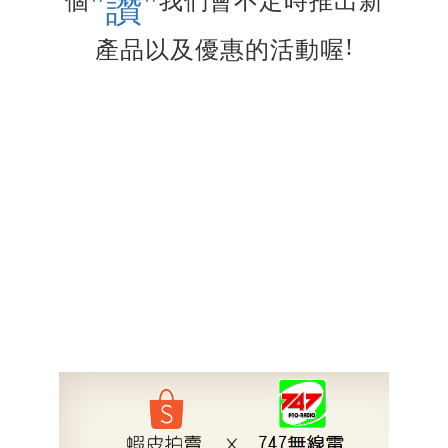
"
"
個
我們會不定時推出新
讚
!
產品以及優惠的活動喔