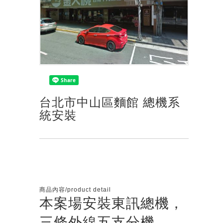
台北市中山區麵館 總機系
統安裝
商品內容/product detail
本案場安裝東訊總機，
三條外線五支分機。