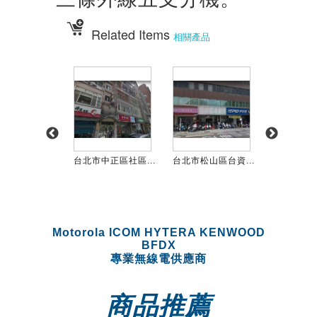
Related Items
相關產品
大安區養生...
台北市中正區社區...
台北市松山區台資...
台北市中山區
Motorola ICOM HYTERA KENWOOD
BFDX
專業無線電供應商
商品推薦