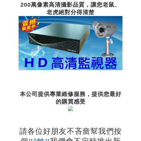
200萬像素高清攝影品質，讓您老鼠、
老虎絕對分得清楚
本公司提供專業維修服務，提供您最好
的購買感受
請各位好朋友不吝嗇幫我們按